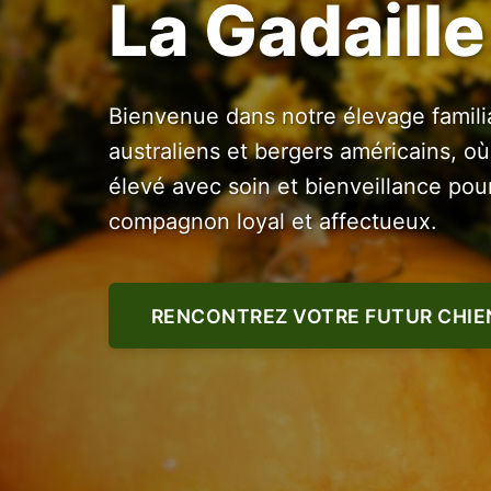
La Gadaille
Bienvenue dans notre élevage famili
australiens et bergers américains, o
élevé avec soin et bienveillance pou
compagnon loyal et affectueux.
RENCONTREZ VOTRE FUTUR CHIE